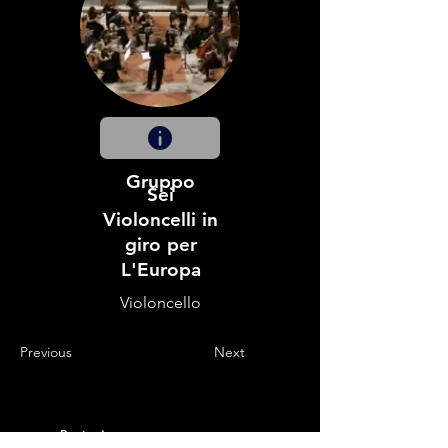
Gruppo
Sei
Violoncelli in
giro per
L'Europa
Violoncello
Previous
Next
Partecipano