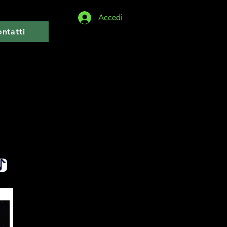
Accedi
ntatti