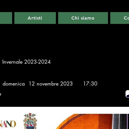
Artisti
Chi siamo
Co
Invernale 2023-2024
domenica
12 novembre 2023
17:30
e