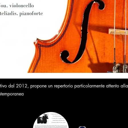
attivo dal 2012, propone un repertorio particolarmente attento all
ntemporanea