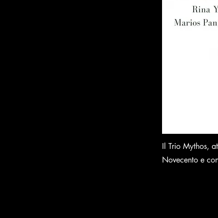
Il Trio Mythos, 
Novecento e co