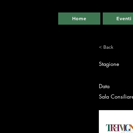
Home
Eventi
< Back
Stagione
Data
Sala Consiliar