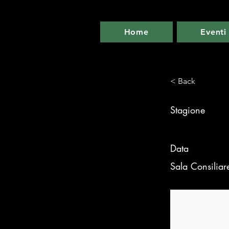
Home
Eventi
< Back
Stagione
Data
Sala Consiliar