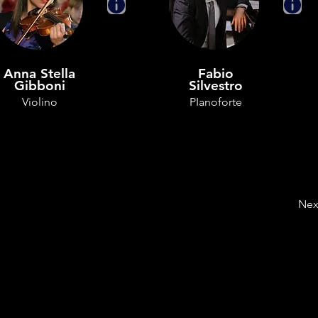
Anna Stella
Fabio
Gibboni
Silvestro
Violino
PIanoforte
Nex