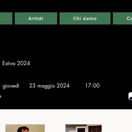
Artisti
Chi siamo
Co
Estiva 2024
giovedì
23 maggio 2024
17:00
e