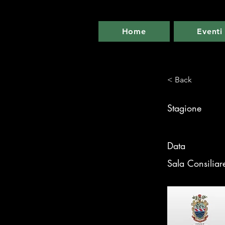
Home
Eventi
< Back
Stagione
Data
Sala Consiliar