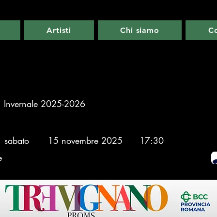
Artisti
Chi siamo
Co
Invernale 2025-2026
sabato
15 novembre 2025
17:30
e