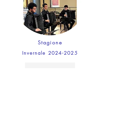
Stagione
Invernale
2024-2025
Previous
Next
Iscriviti alla nostra Newsletter