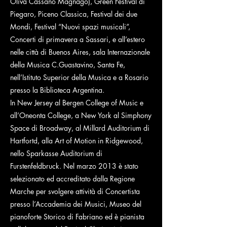
Oliva Cassano Magnago), Green Festival di
Piegaro, Piceno Classica, Festival dei due
Mondi, Festival “Nuovi spazi musicali”,
Concerti di primavera a Sassari, e all’estero
nelle città di Buenos Aires, sala Internazionale
della Musica C.Guastavino, Santa Fe,
nell’Istituto Superior della Musica e a Rosario
presso la Biblioteca Argentina.
In New Jersey al Bergen College of Music e
all’Oneonta College, a New York al Simphony
Space di Broadway, al Millard Auditorium di
Hartfortd, alla Art of Motion in Ridgewood,
nello Sparkasse Auditorium di
Furstenfeldbruck. Nel marzo 2013 è stato
selezionato ed accreditato dalla Regione
Marche per svolgere attività di Concertista
presso l’Accademia dei Musici, Museo del
pianoforte Storico di Fabriano ed è pianista