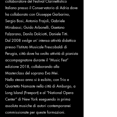
collaboratore del Festival Clarinettistico
Italiano presso il Conservatorio di Adria dove
ha collaborato con Giuseppe Garbarino,
Sergio Bosi, Antonio Frajoli, Gabriele
Mirabassi, Guido Arbonelli, Gaetano
Falzarano, Danilo Dolciotti, Daniele Titti.
Dal 2008 svolge un’ intensa attività didattica
presso l’Istituto Musicale Frescobaldi di
Perugia, città dove ha svolto attività di pianista
accompagnatore durante il “Music Fest”
edizione 2018, collaborando alla
Masterclass del soprano Eva Mei.
Nello stesso anno si è esibito, con Trio e
Quartetto Namaste nella città di Amburgo, a
Long Island (Freeport) e al “National Opera
Center” di New York eseguendo in prima
assoluta musiche di autori contemporanei
commissionate per queste formazioni.