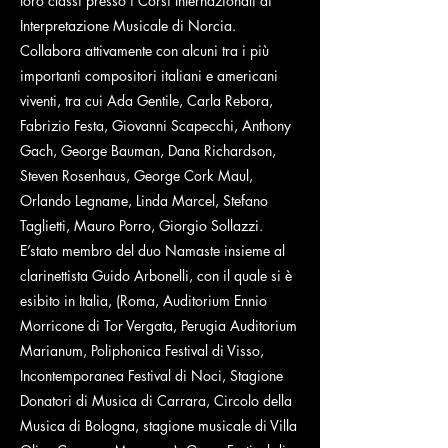
loro classi presso i Corsi Internazionali di
Interpretazione Musicale di Norcia.
Collabora attivamente con alcuni tra i più
importanti compositori italiani e americani
viventi, tra cui Ada Gentile, Carla Rebora,
Fabrizio Festa, Giovanni Scapecchi, Anthony
Gach, George Bauman, Dana Richardson,
Steven Rosenhaus, George Cork Maul,
Orlando Legname, Linda Marcel, Stefano
Taglietti, Mauro Porro, Giorgio Sollazzi.
E’stato membro del duo Namaste insieme al
clarinettista Guido Arbonelli, con il quale si è
esibito in Italia, (Roma, Auditorium Ennio
Morricone di Tor Vergata, Perugia Auditorium
Marianum, Poliphonica Festival di Visso,
Incontemporanea Festival di Noci, Stagione
Donatori di Musica di Carrara, Circolo della
Musica di Bologna, stagione musicale di Villa