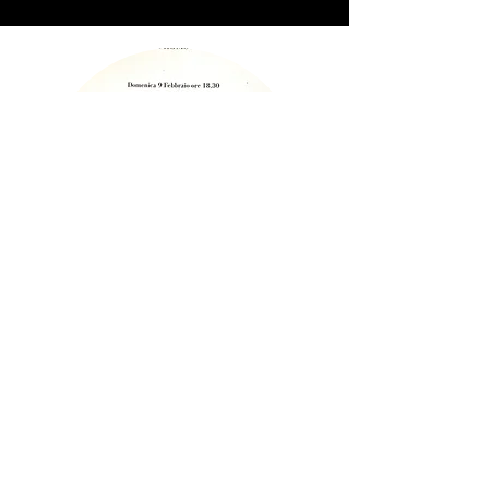
Stagione
Invernale
2024-2025