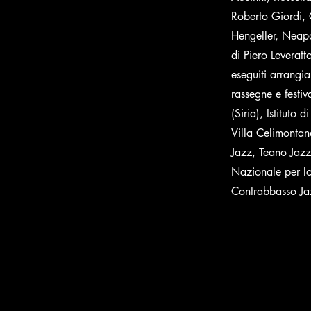
Roberto Giordi, 
Hengeller, Neapol
di Piero Leveratt
eseguiti arrangia
rassegne e festiv
(Siria), Istituto
Villa Celimontan
Jazz, Teano Jazz,
Nazionale per lo
Contrabbasso Jaz