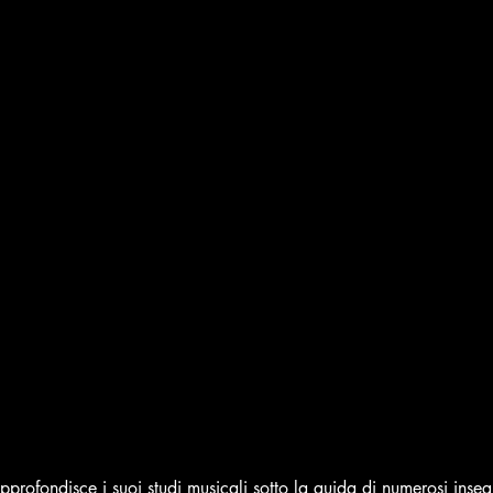
profondisce i suoi studi musicali sotto la guida di numerosi insegn