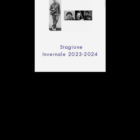
Stagione
Invernale 2023-2024